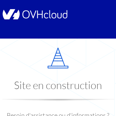
Site en construction
Besoin d'assistance ou d'informations ?